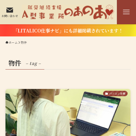
お問い合わせ
「LITALICO仕事ナビ」にも詳細掲載されています！
ホーム
物件
物件
– tag –
パソコン作業