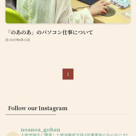
「のあのあ」のパソコン仕事について
2025年6月21日
1
Follow our Instagram
noanoa_gohan
大阪市旭区に開業した就労継続支援A型事業所のあのあです❗️