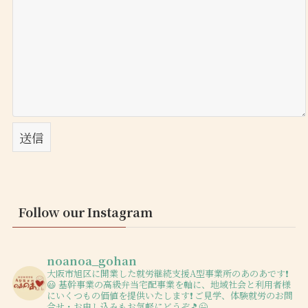
Follow our Instagram
noanoa_gohan
大阪市旭区に開業した就労継続支援A型事業所のあのあです❗️
😃
基幹事業の高級弁当宅配事業を軸に、地域社会と利用者様
にいくつもの価値を提供いたします❗️
ご見学、体験就労のお問
合せ・お申し込みもお気軽にどうぞ🎵😉