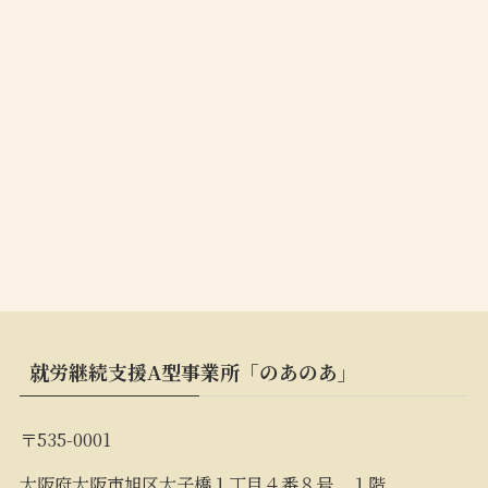
就労継続支援A型事業所「のあのあ」
〒535-0001
大阪府大阪市旭区太子橋１丁目４番８号 １階