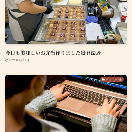
今日も美味しいお弁当作りました😋🍴🍱🎶
2025年7月12日
パソコン作業