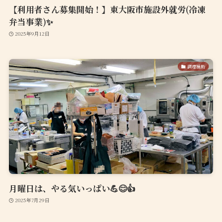
【利用者さん募集開始！】東大阪市施設外就労(冷凍
弁当事業)✨
2025年9月12日
調理補助
月曜日は、やる気いっぱい💪😊👍
2025年7月29日