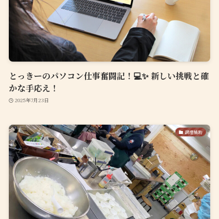
とっきーのパソコン仕事奮闘記！💻✨ 新しい挑戦と確
かな手応え！
2025年7月23日
調理補助