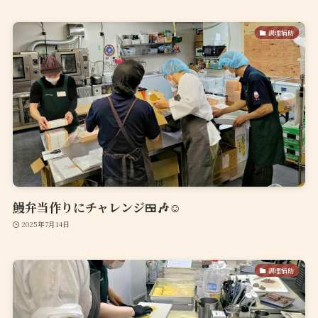
調理補助
鰻弁当作りにチャレンジ🍱🎶☺️
2025年7月14日
調理補助