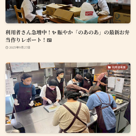
利用者さん急増中！✨ 賑やか「のあのあ」の最新お弁
当作りレポート！🍱
2025年9月27日
利用者募集