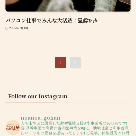
パソコン仕事でみんな大活躍！💻🤗✨🎶
2025年7月10日
1
2
Follow our Instagram
noanoa_gohan
大阪市旭区に開業した就労継続支援A型事業所のあのあです❗️
😃
基幹事業の高級弁当宅配事業を軸に、地域社会と利用者様
にいくつもの価値を提供いたします❗️
ご見学、体験就労のお問