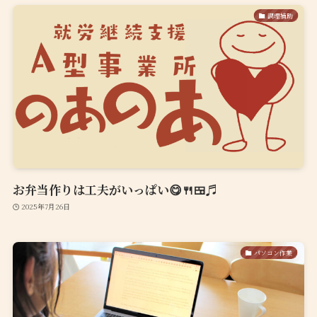
調理補助
お弁当作りは工夫がいっぱい😋🍴🍱♬
2025年7月26日
パソコン作業