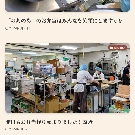
「のあのあ」のお弁当はみんなを笑顔にします☺️✨
2025年7月21日
調理補助
昨日もお弁当作り頑張りました！🍱🎶
2025年7月18日