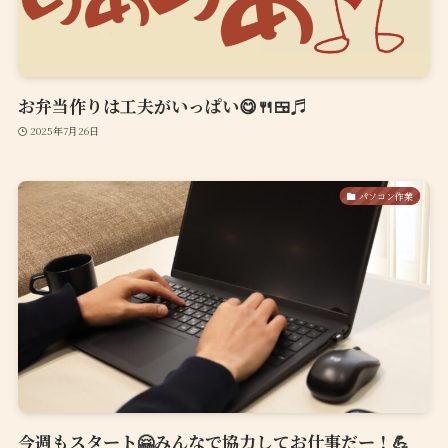
お弁当作りは工夫がいっぱい😋🍴🍱♬
2025年7月26日
パソコン作業
今週もスタート🤗みんなで協力してお仕事だー！💪