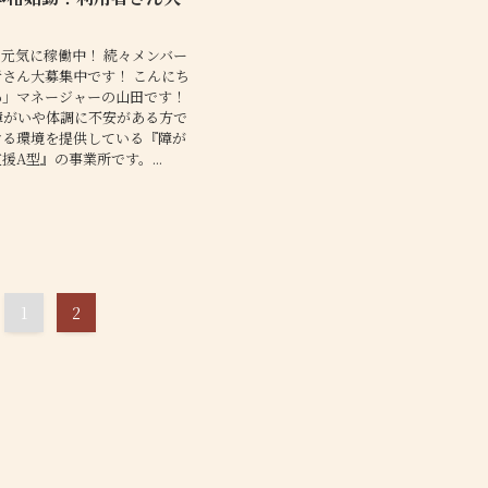
元気に稼働中！ 続々メンバー
さん大募集中です！ こんにち
あ」マネージャーの山田です！
障がいや体調に不安がある方で
ける環境を提供している『障が
援A型』の事業所です。...
1
2