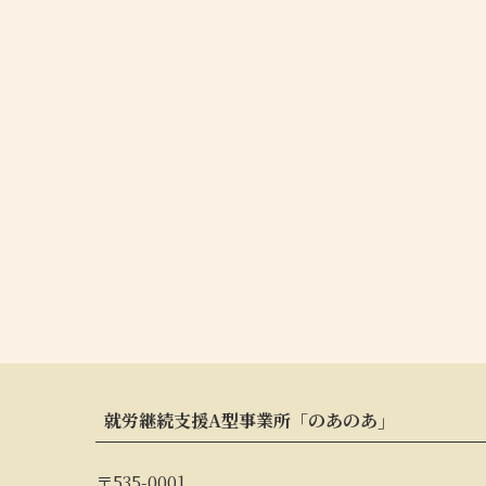
就労継続支援A型事業所「のあのあ」
〒535-0001