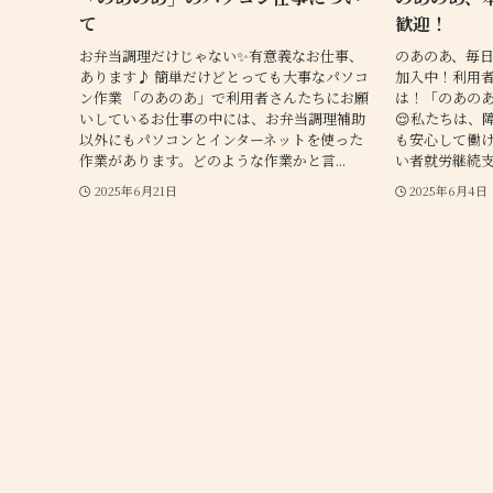
て
歓迎！
お弁当調理だけじゃない✨有意義なお仕事、
のあのあ、毎日
あります♪ 簡単だけどとっても大事なパソコ
加入中！利用者
ン作業 「のあのあ」で利用者さんたちにお願
は！「のあの
いしているお仕事の中には、お弁当調理補助
😌私たちは、
以外にもパソコンとインターネットを使った
も安心して働
作業があります。どのような作業かと言...
い者就労継続支
2025年6月21日
2025年6月4日