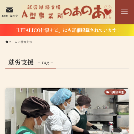
お問い合わせ
「LITALICO仕事ナビ」にも詳細掲載されています！
ホーム
就労支援
就労支援
– tag –
利用者募集