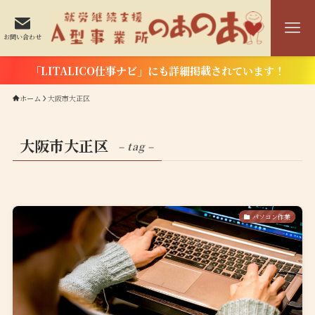
お問い合わせ
「LITALICO仕事ナビ」にも詳細掲載されています！
ホーム
大阪市大正区
大阪市大正区
– tag –
パソコン作業