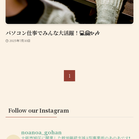
パソコン仕事でみんな大活躍！💻🤗✨🎶
2025年7月10日
1
Follow our Instagram
noanoa_gohan
大阪市旭区に開業した就労継続支援A型事業所のあのあです❗️