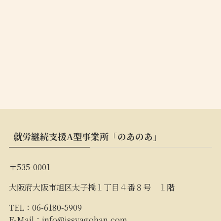
就労継続支援A型事業所「のあのあ」
〒535-0001
大阪府大阪市旭区太子橋１丁目４番８号 １階
TEL：06-6180-5909
E-Mail：
info@issyagohan.com