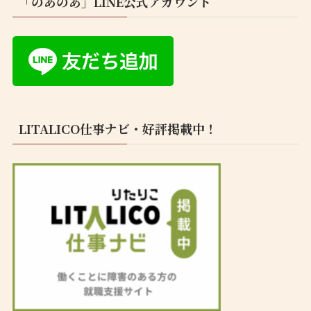
「のあのあ」LINE公式アカウント
LITALICO仕事ナビ・好評掲載中！