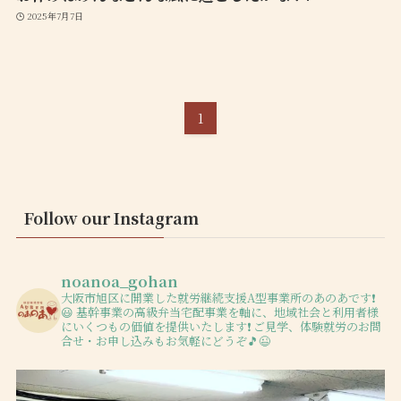
2025年7月7日
1
Follow our Instagram
noanoa_gohan
大阪市旭区に開業した就労継続支援A型事業所のあのあです❗️
😃
基幹事業の高級弁当宅配事業を軸に、地域社会と利用者様
にいくつもの価値を提供いたします❗️
ご見学、体験就労のお問
合せ・お申し込みもお気軽にどうぞ🎵😉