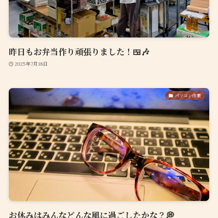
昨日もお弁当作り頑張りました！🍱🎶
2025年7月18日
パソコン作業
お休みはみんなどんな風に過ごしたかな？💭