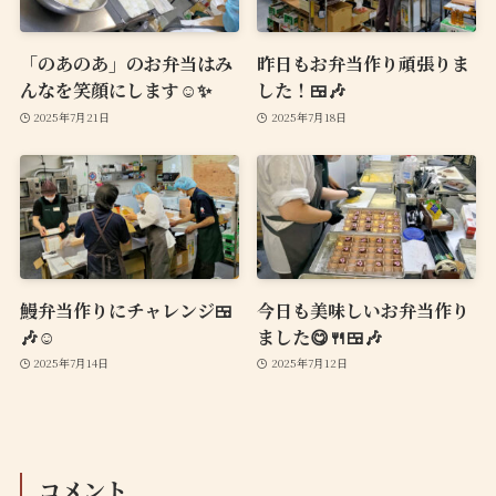
「のあのあ」のお弁当はみ
昨日もお弁当作り頑張りま
んなを笑顔にします☺️✨
した！🍱🎶
2025年7月21日
2025年7月18日
鰻弁当作りにチャレンジ🍱
今日も美味しいお弁当作り
🎶☺️
ました😋🍴🍱🎶
2025年7月14日
2025年7月12日
コメント