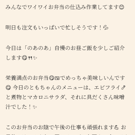
みんなでワイワイお弁当の仕込み作業してます😊
明日も注文もいっぱいで忙しそうです！💦
今日は「のあのあ」自慢のお昼ご飯を少しご紹介
します😋🍴✨
栄養満点のお弁当😋🍱でめっちゃ美味しいんです
😋 今日のともちゃんのメニューは、エビフライ🍤
と煮物とマカロニサラダ、それに具だくさん味噌
汁でした！✨
このお弁当のお陰で午後の仕事も頑張れます💪 お