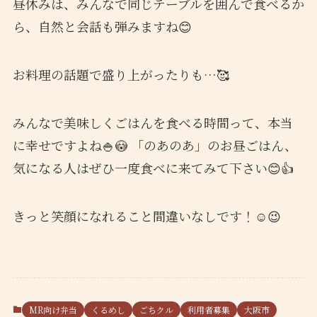
昼休みは、みんなで同じテーブルを囲んで食べるか
ら、自然と会話も弾みますね😊
お料理の話題で盛り上がったりも…🥰
みんなで美味しくごはんを食べる時間って、本当
に幸せですよね🍚😳 「のあのあ」のお昼ごはん、
気になる人はぜひ一度食べに来てみて下さい😊👍
きっと笑顔になれること間違いなしです！☺️😉
MR向け弁当
くるめし
ごちクル
利用者募集
大阪市